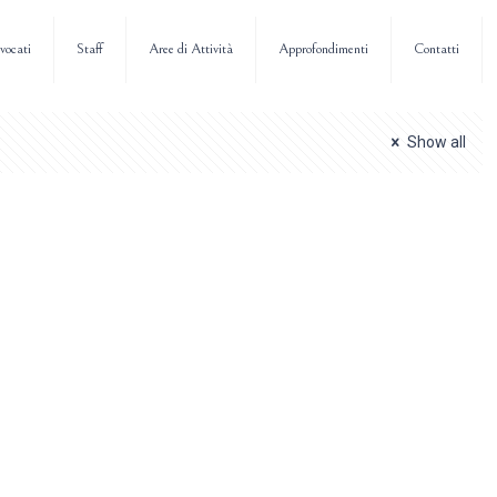
vocati
Staff
Aree di Attività
Approfondimenti
Contatti
Show all