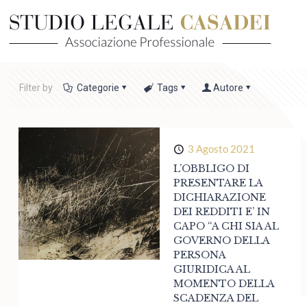
Filter by
Categorie
Tags
Autore
3 Agosto 2021
L’OBBLIGO DI
PRESENTARE LA
DICHIARAZIONE
DEI REDDITI E’ IN
CAPO “A CHI SIA AL
GOVERNO DELLA
PERSONA
GIURIDICA AL
MOMENTO DELLA
SCADENZA DEL