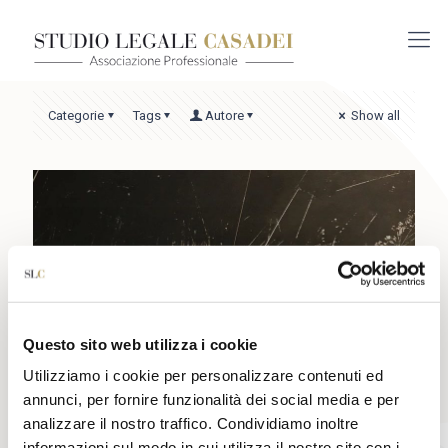
Categorie
Tags
Autore
Show all
Questo sito web utilizza i cookie
Utilizziamo i cookie per personalizzare contenuti ed
annunci, per fornire funzionalità dei social media e per
analizzare il nostro traffico. Condividiamo inoltre
3 Agosto 2021
informazioni sul modo in cui utilizza il nostro sito con i