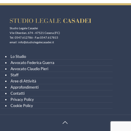
Studio Legale Casadei
V.le Oberdan, 674 - 47521 Cesena (FC)
Tel. 0547.612786 - Fax 0547.617815
email:
info@studiolegalecasadei.it
Lo Studio
Avvocato Federica Guerra
Avvocato Claudio Pieri
Staff
Aree di Attività
Approfondimenti
Contatti
Privacy Policy
Cookie Policy