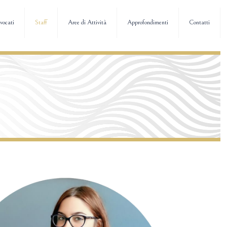
vocati
Staff
Aree di Attività
Approfondimenti
Contatti