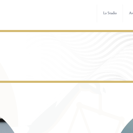
Lo Studio
Av