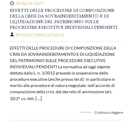
20 Aprile 2021
EFFETTI DELLE PROCEDURE DI COMPOSIZIONE
DELLA CRISI DA SOVRAINDEBITAMENTO E DI
LIQUIDAZIONE DEL PATRIMONIO SULLE
PROCEDURE ESECUTIVE INDIVIDUALI PENDENTI
Avvocato Federica Guerra
EFFETTI DELLE PROCEDURE DI COMPOSIZIONE DELLA
CRISI DA SOVRAINDEBITAMENTO E DI LIQUIDAZIONE
DEL PATRIMONIO SULLE PROCEDURE ESECUTIVE
INDIVIDUALI PENDENTI La normativa ad oggi vigente
dettata dalla L. n. 3/2012 prevede la sospensione delle
procedure esecutive (anche presso terzi): in particolare in
merito alle procedure di natura negoziale: nell’accordo di
composizione della crisi, dal decreto di ammissione (art.
[…]
10/2° co. lett.
Continua a leggere