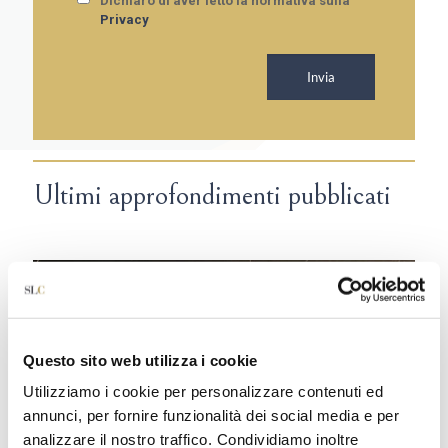
Dichiaro di aver letto la normativa sulla
Dichiaro di aver letto la normativa sulla
Privacy
Privacy
Ultimi approfondimenti pubblicati
Questo sito web utilizza i cookie
Utilizziamo i cookie per personalizzare contenuti ed
annunci, per fornire funzionalità dei social media e per
analizzare il nostro traffico. Condividiamo inoltre