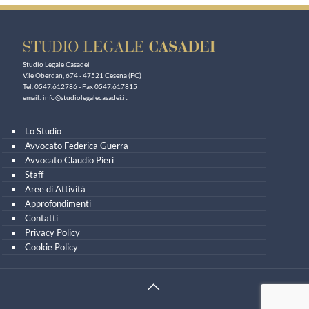
Studio Legale Casadei
V.le Oberdan, 674 - 47521 Cesena (FC)
Tel. 0547.612786 - Fax 0547.617815
email:
info@studiolegalecasadei.it
Lo Studio
Avvocato Federica Guerra
Avvocato Claudio Pieri
Staff
Aree di Attività
Approfondimenti
Contatti
Privacy Policy
Cookie Policy