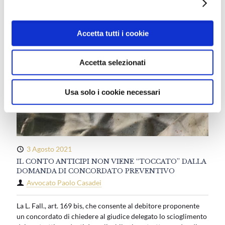
Mostra dettagli
Accetta tutti i cookie
Accetta selezionati
Usa solo i cookie necessari
3 Agosto 2021
IL CONTO ANTICIPI NON VIENE “TOCCATO” DALLA
DOMANDA DI CONCORDATO PREVENTIVO
Avvocato Paolo Casadei
La L. Fall., art. 169 bis, che consente al debitore proponente
un concordato di chiedere al giudice delegato lo scioglimento